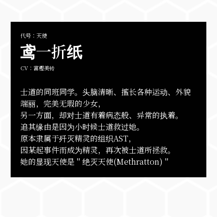
代号：天使
鸢一折纸
CV：富樫美铃
士道的同班同学。头脑清晰、擅长各种运动、外貌
端丽，完美无瑕的少女，
另一方面，却对士道有着病态般、异常的执着。
追其缘由是因为小时候士道救过她。
原本隶属于歼灭精灵的组织AST，
因某起事件而成为精灵，再次被士道所拯救。
她的显现天使是＂绝灭天使(Methratton)＂