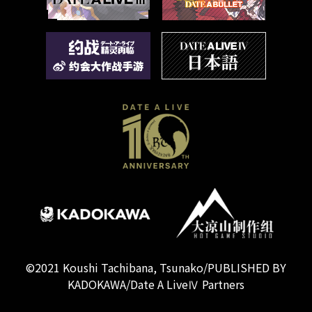
©2021 Koushi Tachibana, Tsunako/PUBLISHED BY
KADOKAWA/Date A LiveⅣ Partners